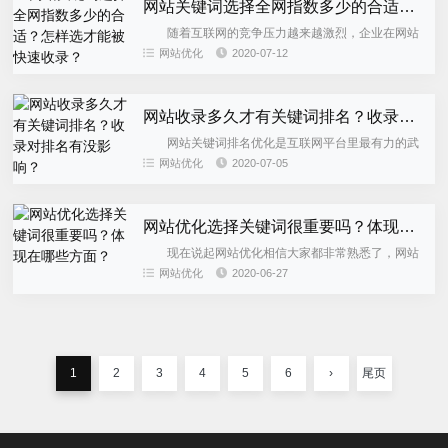
网站关键词选择全网指数多少的合适？怎样选才能被快速收录？
随着互联网的竞争压力越来越激烈，企业在网站
的运营过程中一刻也不敢消停，而使用关键词优化网
网站优化
2020-07-12
站成为了企业竞争的热风。虽然，很多企业都知道网
站优化，但却不知道关键...
网站收录多久才有关键词排名？收录对排名有没影响？
网站关键词排名优化是互联网平台里最有力的武
器，它可以帮助企业网站曝光在较前的位置，也可以
网站优化
2020-07-05
提高网站的知名度及影响力。但是，关键词排名是一
砖一瓦优化而成的，也就...
网站优化选择关键词很重要吗？体现在哪些方面？
现在说起网站优化相信大家都非常熟悉了，网站
优化不仅有利于网站的排名而且还能提高曝光量。而
网站优化
2020-06-27
网站优化的影响因素很多，所以很多企业搞不懂到网
站优化关键词的选择是否...
1
2
3
4
5
6
›
尾页