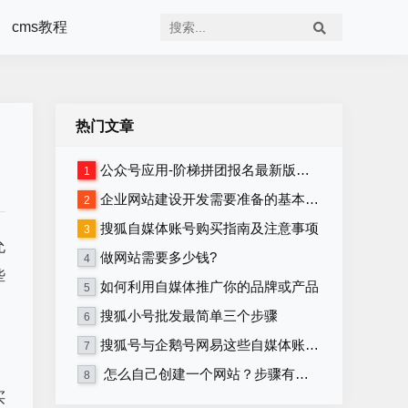
cms教程
热门文章
公众号应用-阶梯拼团报名最新版本源码程序
1
企业网站建设开发需要准备的基本资料
2
搜狐自媒体账号购买指南及注意事项
3
允
做网站需要多少钱?
4
些
如何利用自媒体推广你的品牌或产品
5
搜狐小号批发最简单三个步骤
6
搜狐号与企鹅号网易这些自媒体账号在哪里购买？
7
怎么自己创建一个网站？步骤有哪些？
8
买