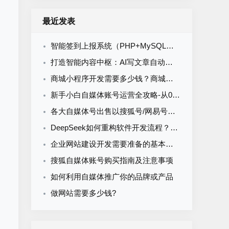
。
最近发表
智能签到上报系统（PHP+MySQL）食堂/企业/学校多场景通用
打造智能内容中枢：AI写文章自动发布系统的定制开发
商城小程序开发需要多少钱？商城小程序开发收费标准
新手小白自媒体账号运营全攻略-从0到1打造购买自媒体账号网易搜索知乎百家号
各大自媒体号出售以搜狐号/网易号为核心的流量与排名解析
DeepSeek如何重构软件开发流程？AI驱动优化的5大实战场景解析
企业网站建设开发需要准备的基本资料
搜狐自媒体账号购买指南及注意事项
如何利用自媒体推广你的品牌或产品
做网站需要多少钱?