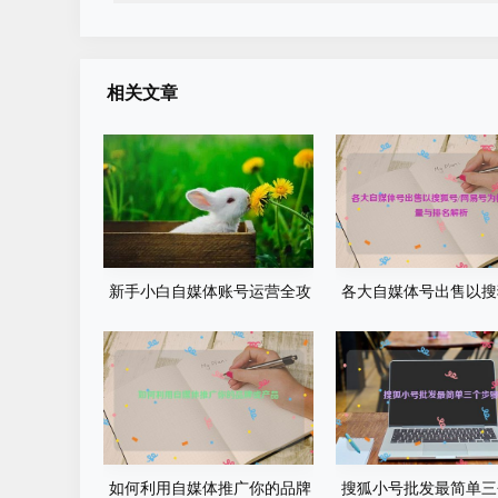
相关文章
新手小白自媒体账号运营全攻
各大自媒体号出售以搜
略-从0到1打造购买自媒体账号
网易号为核心的流量与
网易搜索知乎百家号
析
如何利用自媒体推广你的品牌
搜狐小号批发最简单三