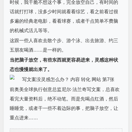
时候，我干脆不想这个事，完全放空自己，有时间的
话就打打球，没多少时间就看看综艺，看之前看过很
多遍的经典老电影，看看球赛，或者干点简单不费脑
的机械式活儿等等。
这跟一些人喜欢去散个步、游个泳、出去旅游、约三
五朋友喝酒……是一样的。
当把脑子放空，有些东西就更容易进来，灵感这种状
态也慢慢就出来了。
前奥美全球执行创意总监尼尔·法兰奇写文案，总喜欢
看完大量资料后，绝不动笔。而是先喝点红酒，然后
睡睡觉，或者干一些不着边际的事，把脑子放空，让
重点进来……