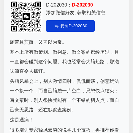
D-202030：
D-202030
添加微信好友, 获取相关信息
复制D-202030
痛苦且煎熬，又习以为常。
基本上所有做策划、做创意、做文案的都经历过，且
一直都会碰到这个问题。我也经常会大脑短路，那滋
味简直令人抓狂。
头脑风暴会上，别人激情四射，侃侃而谈，创意玩法
一个接一个，而自己脑袋一片空白，只想快点结束；
写文案时，别人很快就能有一个不错的切入点，而自
己毫无思路，还在默默查案例。
这是通病！
很多培训专家轻风云淡的说学几个技巧，再推荐你看