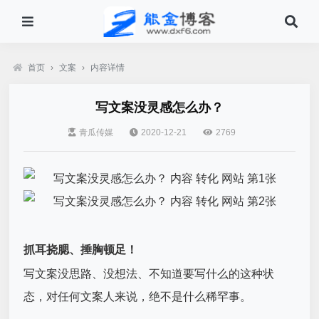
首页
›
文案
›
内容详情
写文案没灵感怎么办？
青瓜传媒
2020-12-21
2769
抓耳挠腮、捶胸顿足！
写
文案
没思路、没想法、不知道要写什么的这种状
态，对任何文案人来说，绝不是什么稀罕事。