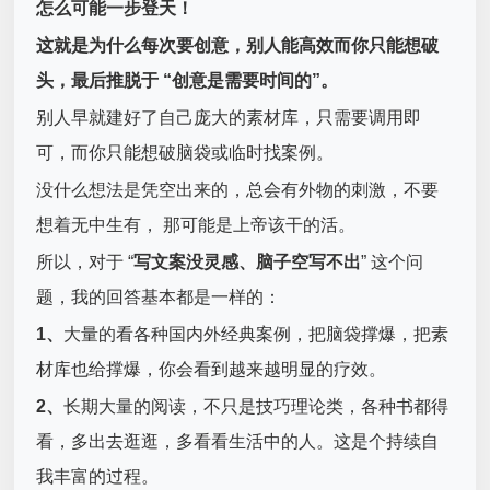
怎么可能一步登天！
这就是为什么每次要创意，别人能高效而你只能想破
头，最后推脱于 “创意是需要时间的”。
别人早就建好了自己庞大的素材库，只需要调用即
可，而你只能想破脑袋或临时找案例。
没什么想法是凭空出来的，总会有外物的刺激，不要
想着无中生有， 那可能是上帝该干的活。
所以，对于 “
写文案没灵感、脑子空写不出
” 这个问
题，我的回答基本都是一样的：
1、
大量的看各种国内外经典案例，把脑袋撑爆，把素
材库也给撑爆，你会看到越来越明显的疗效。
2、
长期大量的阅读，不只是技巧理论类，各种书都得
看，多出去逛逛，多看看生活中的人。这是个持续自
我丰富的过程。