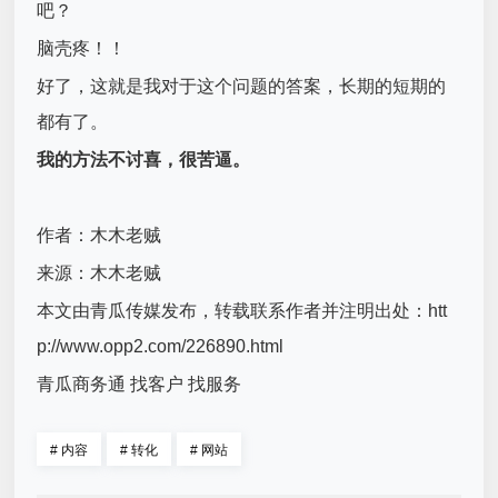
吧？
脑壳疼！！
好了，这就是我对于这个问题的答案，长期的短期的
都有了。
我的方法不讨喜，很苦逼。
作者：木木老贼
来源：木木老贼
本文由青瓜传媒发布，转载联系作者并注明出处：htt
p://www.opp2.com/226890.html
青瓜商务通 找客户 找服务
#
内容
#
转化
#
网站