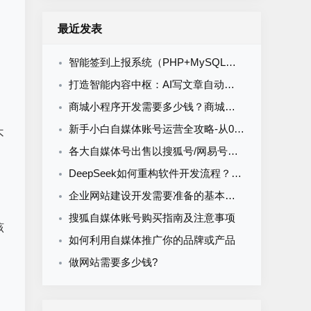
最近发表
智能签到上报系统（PHP+MySQL）食堂/企业/学校多场景通用
打造智能内容中枢：AI写文章自动发布系统的定制开发
商城小程序开发需要多少钱？商城小程序开发收费标准
新手小白自媒体账号运营全攻略-从0到1打造购买自媒体账号网易搜索知乎百家号
不
各大自媒体号出售以搜狐号/网易号为核心的流量与排名解析
DeepSeek如何重构软件开发流程？AI驱动优化的5大实战场景解析
企业网站建设开发需要准备的基本资料
搜狐自媒体账号购买指南及注意事项
该
如何利用自媒体推广你的品牌或产品
做网站需要多少钱?