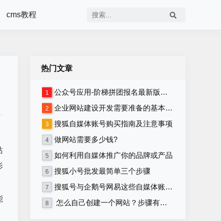
cms教程
热门文章
公众号应用-阶梯拼团报名最新版本源码程序
1
企业网站建设开发需要准备的基本资料
2
搜狐自媒体账号购买指南及注意事项
3
做网站需要多少钱?
4
站
如何利用自媒体推广你的品牌或产品
5
影
搜狐小号批发最简单三个步骤
6
搜狐号与企鹅号网易这些自媒体账号在哪里购买？
7
能
怎么自己创建一个网站？步骤有哪些？
8