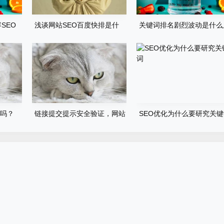
SEO
浅谈网站SEO百度快排是什
关键词排名剧烈波动是什么
么、原理、如何判断及应对
因？
O吗？
链接提交提示安全验证，网站
SEO优化为什么要研究关
辅助快排不行了吗？