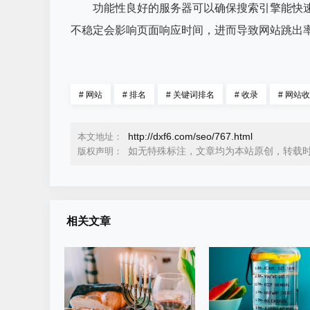
功能性良好的服务器可以确保搜索引擎能快速
不稳定会影响页面响应时间，进而导致网站跳出
#
网站
#
排名
#
关键词排名
#
收录
#
网站收
http://dxf6.com/seo/767.html
本文地址：
如无特殊标注，文章均为本站原创，转载
版权声明：
相关文章