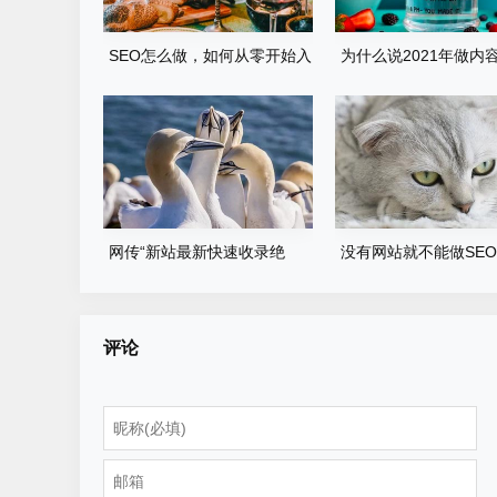
SEO怎么做，如何从零开始入
为什么说2021年做内容
门？
的出路是百家号呢？
网传“新站最新快速收录绝
没有网站就不能做SE
技”，真的管用吗
2022年应该这样做
评论