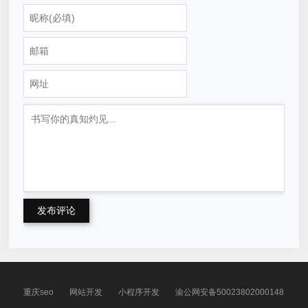
发布评论
重庆seo
网站开发
小程序开发
渝公网安备50023802000148