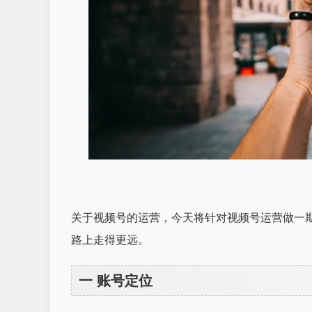
关于视频号的运营，今天将针对
视频号运营
做一
路上走得更远。
一 账号定位