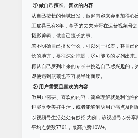
① 做自己擅长、喜欢的内容
从自己擅长的领域出发，做起内容来会更加得心
工皮具已有8年，亭子的丈夫涛哥在运营视频号
摄影剪辑，做自己擅长的事。
若不明确自己擅长什么，可以列一张表，将自己
长的地方，要往深处挖掘，尽可能多的罗列出来
再从自己罗列出来的专长中挑选自己感兴趣的，
即使遇到瓶颈也不容易半途而废。
② 用户需要且喜欢的内容
做用户需要、喜欢的内容，简单理解就是利他性
也能享受美好生活，或者能够解决用户痛点及问
以视频号生活处处有妙招 为例，该视频号以分享
平均点赞数7761，最高点赞10W+。