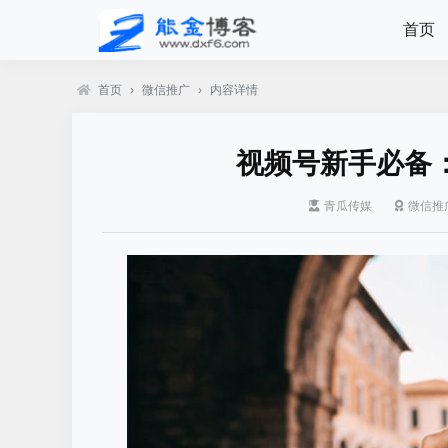
首页
首页
›
微信推广
›
内容详情
视频号新手必备
青瓜传媒
微信推