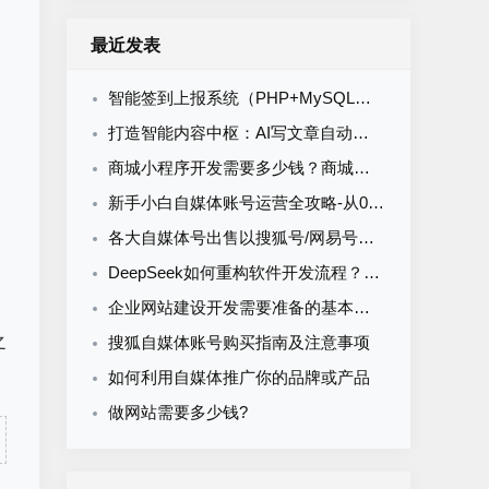
最近发表
智能签到上报系统（PHP+MySQL）食堂/企业/学校多场景通用
打造智能内容中枢：AI写文章自动发布系统的定制开发
商城小程序开发需要多少钱？商城小程序开发收费标准
新手小白自媒体账号运营全攻略-从0到1打造购买自媒体账号网易搜索知乎百家号
各大自媒体号出售以搜狐号/网易号为核心的流量与排名解析
DeepSeek如何重构软件开发流程？AI驱动优化的5大实战场景解析
企业网站建设开发需要准备的基本资料
之
搜狐自媒体账号购买指南及注意事项
如何利用自媒体推广你的品牌或产品
做网站需要多少钱?