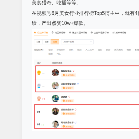
美食猎奇、吃播等等。
在视频号6月美食行业排行榜Top5博主中，就
绩，产出点赞10w+爆款。