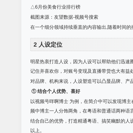
△6月份美食行业排行榜
截图来源：友望数据-视频号搜索
在一个细分领域持续垂直的内容输出,随着时间的
2 人设定位
明星热衷打造人设，因为人设可以帮助他们迅速
记住并喜欢你，对账号变现及直播带货也大有益
对品牌、机构来说，人设塑造可以凸显品牌、产
① 结合个人优势、喜好
以视频号咩啊博士 为例，在简介中可以发现博主
频中博主一人分饰两角，在粤语和普通话两种语
结合自己的优势，打造精通粤语、搞笑幽默的人设
以上。