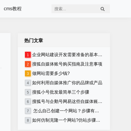
cms教程
热门文章
企业网站建设开发需要准备的基本资料
1
搜狐自媒体账号购买指南及注意事项
2
做网站需要多少钱?
3
如何利用自媒体推广你的品牌或产品
4
搜狐小号批发最简单三个步骤
5
搜狐号与企鹅号网易这些自媒体账号在哪里购买？
6
怎么自己创建一个网站？步骤有哪些？
7
如何仿制克隆一个网站?仿站步骤详细教程
8