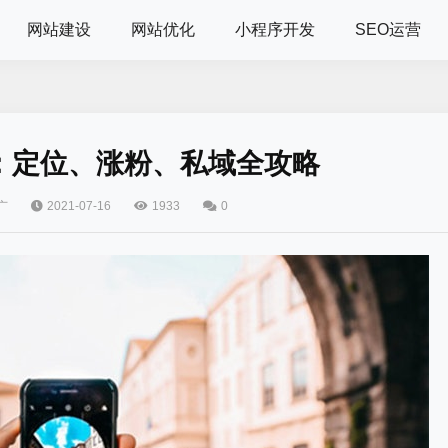
网站建设
网站优化
小程序开发
SEO运营
：定位、涨粉、私域全攻略
广
2021-07-16
1933
0