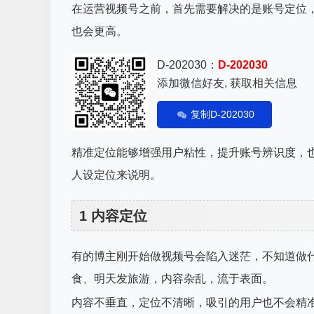
在运营视频号之前，首先需要解决的是账号定位
也会更高。
D-202030：
D-202030
添加微信好友, 获取相关信息
复制D-202030
精准定位能够增强用户粘性，提升账号辨识度，
人设定位来说明。
1 内容定位
有的博主刚开始做视频号会陷入迷茫，不知道做
食、明天发旅游，内容杂乱，流于表面。
内容不垂直，定位不清晰，吸引的用户也不会精