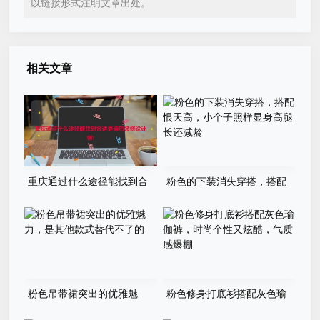
以链接形式注明文章出处。
相关文章
重庆通过什么途径能找到合
粉色的下装消失穿搭，搭配
适靠谱的装修设计师?
恨天高，小个子照样显身高腿
长还减龄
粉色吊带裙突出的优雅魅
粉色修身打底衫搭配灰色瑜
力，是其他款式替代不了的
伽裤，时尚个性又炫酷，气质