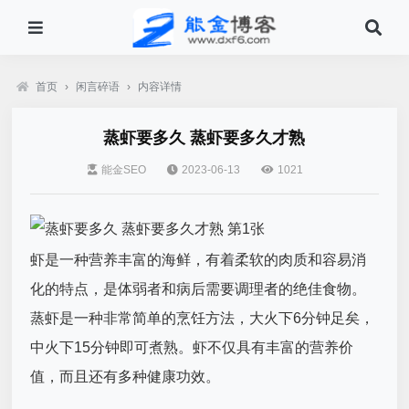
首页
›
闲言碎语
›
内容详情
蒸虾要多久 蒸虾要多久才熟
能金SEO
2023-06-13
1021
虾是一种营养丰富的海鲜，有着柔软的肉质和容易消
化的特点，是体弱者和病后需要调理者的绝佳食物。
蒸虾是一种非常简单的烹饪方法，大火下6分钟足矣，
中火下15分钟即可煮熟。虾不仅具有丰富的营养价
值，而且还有多种健康功效。