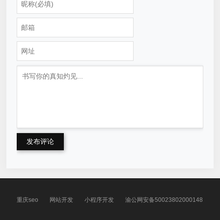
发布评论
重庆seo
网站开发
小程序开发
渝公网安备50023802000148