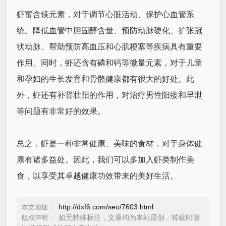
虾富含镁元素，对于调节心脏活动、保护心血管系
统、降低血管中胆固醇含量、预防动脉硬化、扩张冠
状动脉、帮助预防高血压和心肌梗塞等疾病具有重要
作用。同时，虾还含有磷和钙等微量元素，对于儿童
和孕妇的生长发育和骨骼健康都有很大的好处。此
外，虾还有补肾壮阳的作用，对治疗男性阳痿和早泄
等问题有非常好的效果。
总之，虾是一种非常健康、美味的食材，对于身体健
康有诸多益处。因此，我们可以多加入虾类制作美
食，以享受其卓越健康功效带来的美好生活。
http://dxf6.com/seo/7603.html
本文地址：
如无特殊标注，文章均为本站原创，转载时请
版权声明：