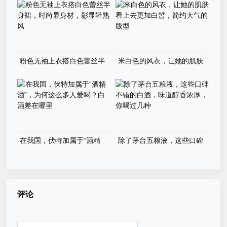
感爆棚
粉色无袖上衣搭白色蕾丝半
米白色的风衣，让她的肌肤
身裙，时尚显身材，彰显轻熟
看上去更加白皙，简约大气的
风
版型
在我国，伏特加属于“酒精
除了茅台五粮液，这些口碑
酒”，为何这么多人爱喝？白
不错的白酒，味道醇香浓厚，
酒差在哪里
你喝过几种
评论